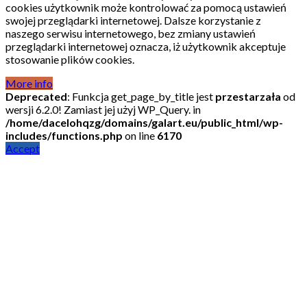
cookies użytkownik może kontrolować za pomocą ustawień
swojej przeglądarki internetowej. Dalsze korzystanie z
naszego serwisu internetowego, bez zmiany ustawień
przeglądarki internetowej oznacza, iż użytkownik akceptuje
stosowanie plików cookies.
More info
Deprecated
: Funkcja get_page_by_title jest
przestarzała
od
wersji 6.2.0! Zamiast jej użyj WP_Query. in
/home/dacelohqzg/domains/galart.eu/public_html/wp-
includes/functions.php
on line
6170
Accept