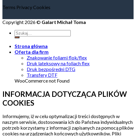
Terms
Privacy
Cookies
Copyright 2026 ©
Galart Michał Toma
Strona główna
Oferta dla firm
Znakowanie foliami flok/flex
Druk lateksowy na foliach flex
Druk bezpośredni DTG
Transfery DTF
WooCommerce not Found
INFORMACJA DOTYCZĄCA PLIKÓW
COOKIES
Informujemy, iż w celu optymalizacji treści dostępnych w
naszym serwisie, dostosowania ich do Państwa indywidualnych
potrzeb korzystamy z informacji zapisanych za pomocą plików
cookies na urządzeniach końcowych użytkowników. Pliki