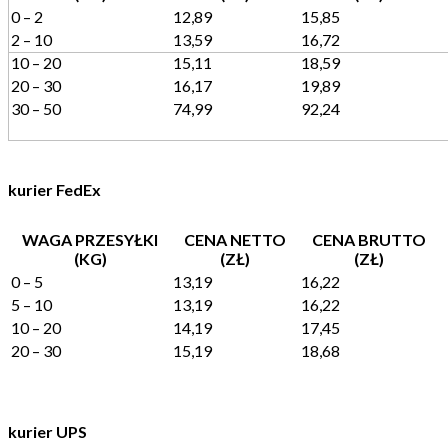
0 – 2
12,89
15,85
2 – 10
13,59
16,72
10 – 20
15,11
18,59
20 – 30
16,17
19,89
30 – 50
74,99
92,24
kurier FedEx
WAGA PRZESYŁKI
CENA NETTO
CENA BRUTTO
(KG)
(ZŁ)
(ZŁ)
0 – 5
13,19
16,22
5 – 10
13,19
16,22
10 – 20
14,19
17,45
20 – 30
15,19
18,68
kurier UPS