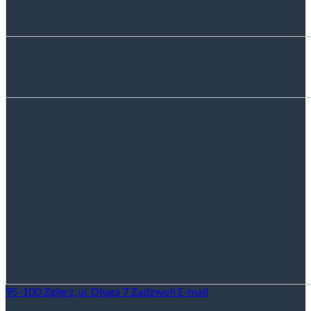
95-100 Zgierz, ul. Długa 7
Zadzwoń
E-mail