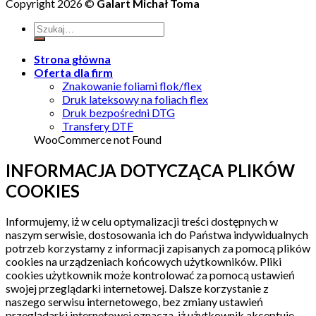
Copyright 2026 ©
Galart Michał Toma
Strona główna
Oferta dla firm
Znakowanie foliami flok/flex
Druk lateksowy na foliach flex
Druk bezpośredni DTG
Transfery DTF
WooCommerce not Found
INFORMACJA DOTYCZĄCA PLIKÓW
COOKIES
Informujemy, iż w celu optymalizacji treści dostępnych w
naszym serwisie, dostosowania ich do Państwa indywidualnych
potrzeb korzystamy z informacji zapisanych za pomocą plików
cookies na urządzeniach końcowych użytkowników. Pliki
cookies użytkownik może kontrolować za pomocą ustawień
swojej przeglądarki internetowej. Dalsze korzystanie z
naszego serwisu internetowego, bez zmiany ustawień
przeglądarki internetowej oznacza, iż użytkownik akceptuje