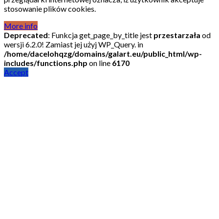
stosowanie plików cookies.
More info
Deprecated
: Funkcja get_page_by_title jest
przestarzała
od
wersji 6.2.0! Zamiast jej użyj WP_Query. in
/home/dacelohqzg/domains/galart.eu/public_html/wp-
includes/functions.php
on line
6170
Accept